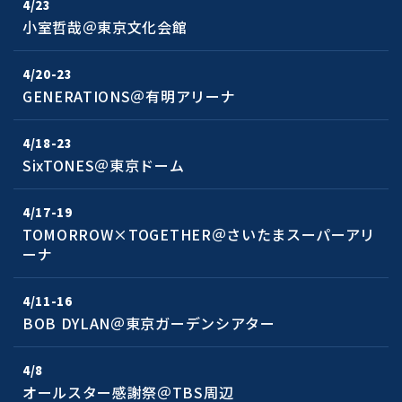
4/23
小室哲哉＠東京文化会館
4/20-23
GENERATIONS＠有明アリーナ
4/18-23
SixTONES＠東京ドーム
4/17-19
TOMORROW×TOGETHER＠さいたまスーパーアリ
ーナ
4/11-16
BOB DYLAN＠東京ガーデンシアター
4/8
オールスター感謝祭＠TBS周辺