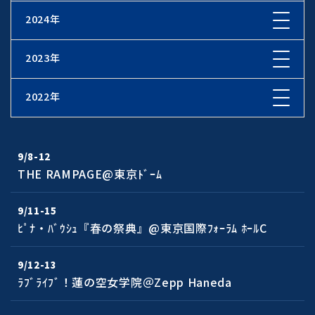
2024年
2023年
2022年
9/8-12
THE RAMPAGE@東京ﾄﾞｰﾑ
9/11-15
ﾋﾟﾅ・ﾊﾞｳｼｭ『春の祭典』@東京国際ﾌｫｰﾗﾑ ﾎｰﾙC
9/12-13
ﾗﾌﾞﾗｲﾌﾞ！蓮の空女学院＠Zepp Haneda